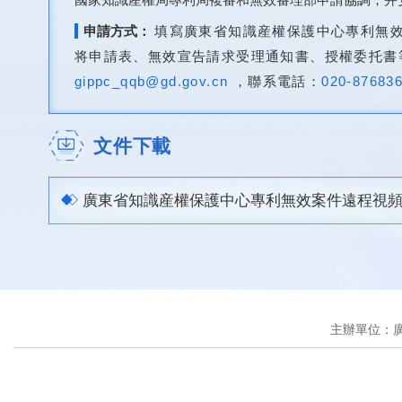
申請方式：
填寫廣東省知識産權保護中心專利無
将申請表、無效宣告請求受理通知書、授權委托書
gippc_qqb@gd.gov.cn
，聯系電話：
020-87683
文件下載
廣東省知識産權保護中心專利無效案件遠程視
主辦單位：